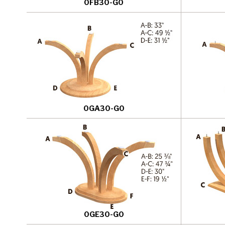
0FB30-G0
0GA30-G0
0GE30-G0