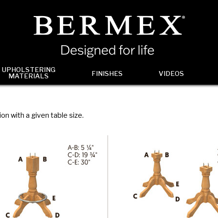
UPHOLSTERING
FINISHES
VIDEOS
MATERIALS
ion with a given table size.