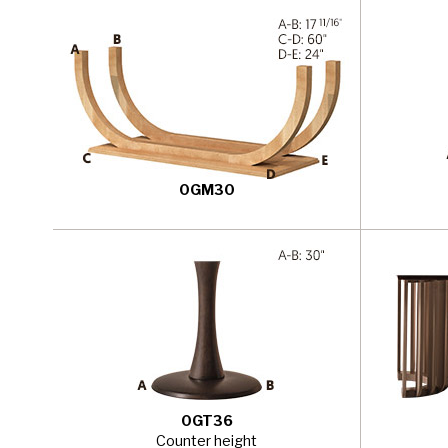
0GM30
0GT36
Counter height