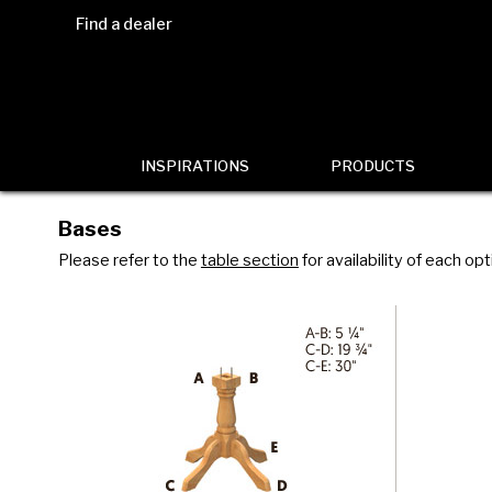
Find a dealer
INSPIRATIONS
PRODUCTS
Bases
Please refer to the
table section
for availability of each opt