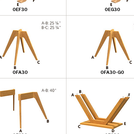
0EF30
0EG30
0FA30
0FA30-G0