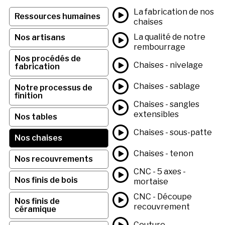
La fabrication de nos
Ressources humaines
chaises
La qualité de notre
Nos artisans
rembourrage
Nos procédés de
Chaises - nivelage
fabrication
Chaises - sablage
Notre processus de
finition
Chaises - sangles
extensibles
Nos tables
Chaises - sous-patte
Nos chaises
Chaises - tenon
Nos recouvrements
CNC - 5 axes -
Nos finis de bois
mortaise
CNC - Découpe
Nos finis de
recouvrement
céramique
Couture