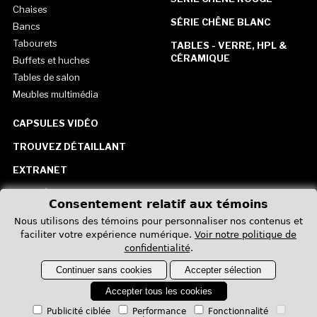
Chaises
SÉRIE CHÊNE BLANC
Bancs
Tabourets
TABLES - VERRE, HPL &
CÉRAMIQUE
Buffets et huches
Tables de salon
Meubles multimédia
CAPSULES VIDÉO
TROUVEZ DÉTAILLANT
EXTRANET
CARRIÈRE
Consentement relatif aux témoins
CONTACTEZ-NOUS
Nous utilisons des témoins pour personnaliser nos contenus et
faciliter votre expérience numérique.
Voir notre politique de
États-Unis
confidentialité
.
Continuer sans cookies
Accepter sélection
Accepter tous les cookies
Publicité ciblée
Performance
Fonctionnalité