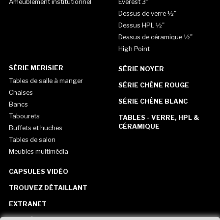
Ameublement institutionnel
Everest 3"
Dessus de verre ½"
Dessus HPL ½"
Dessus de céramique ½"
High Point
SÉRIE MERISIER
SÉRIE NOYER
Tables de salle à manger
SÉRIE CHÊNE ROUGE
Chaises
SÉRIE CHÊNE BLANC
Bancs
Tabourets
TABLES - VERRE, HPL &
CÉRAMIQUE
Buffets et huches
Tables de salon
Meubles multimédia
CAPSULES VIDÉO
TROUVEZ DÉTAILLANT
EXTRANET
CARRIÈRE