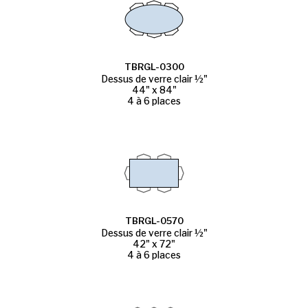
TBRGL-0300
Dessus de verre clair ½"
44" x 84"
4 à 6 places
TBRGL-0570
Dessus de verre clair ½"
42" x 72"
4 à 6 places