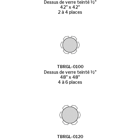
Dessus de verre teinté ½"
42" x 42"
2 à 4 places
TBRGL-0100
Dessus de verre teinté ½"
48" x 48"
4 à 6 places
TBRGL-0120