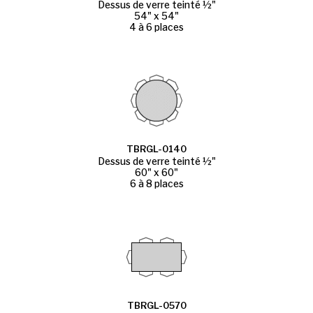
Dessus de verre teinté ½"
54" x 54"
4 à 6 places
TBRGL-0140
Dessus de verre teinté ½"
60" x 60"
6 à 8 places
TBRGL-0570