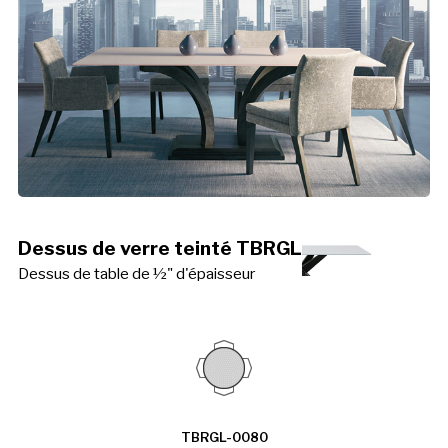
Dessus de verre teinté TBRGL
Dessus de table de ½" d'épaisseur
TBRGL-0080