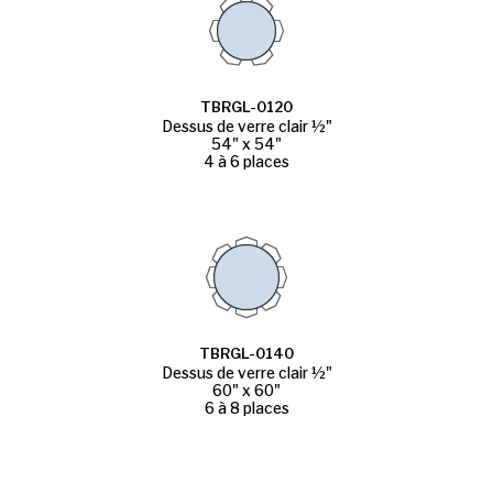
TBRGL-0120
Dessus de verre clair ½"
54" x 54"
4 à 6 places
TBRGL-0140
Dessus de verre clair ½"
60" x 60"
6 à 8 places