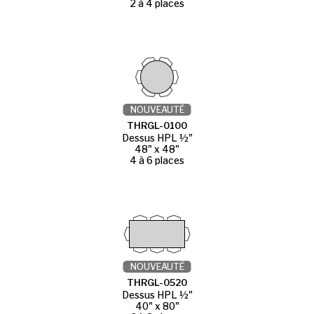
2 à 4 places
NOUVEAUTÉ
THRGL-0100
Dessus HPL ½"
48" x 48"
4 à 6 places
NOUVEAUTÉ
THRGL-0520
Dessus HPL ½"
40" x 80"