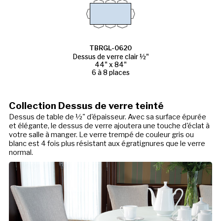
TBRGL-0620
Dessus de verre clair ½"
44" x 84"
6 à 8 places
Collection Dessus de verre teinté
Dessus de table de ½" d'épaisseur. Avec sa surface épurée
et élégante, le dessus de verre ajoutera une touche d'éclat à
votre salle à manger. Le verre trempé de couleur gris ou
blanc est 4 fois plus résistant aux égratignures que le verre
normal.