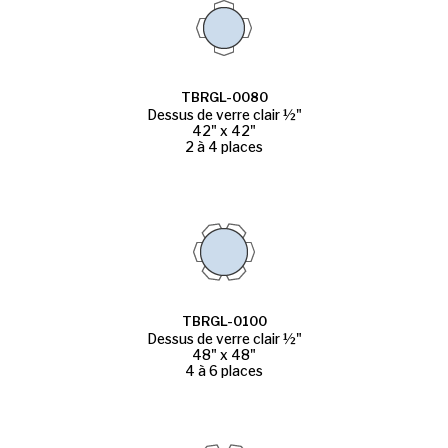
TBRGL-0080
Dessus de verre clair ½"
42" x 42"
2 à 4 places
TBRGL-0100
Dessus de verre clair ½"
48" x 48"
4 à 6 places