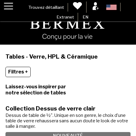
Trouvez détaillant
Extranet
EN
Tables - Verre, HPL & Céramique
Filtres +
Laissez-vous inspirer par
notre sélection de tables
Collection Dessus de verre clair
Dessus de table de ½". Unique en son genre, le choix d’une
table de verre rehaussera sans aucun doute le look de votre
salle à manger.
NOUVEAUTÉ