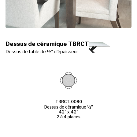
Dessus de céramique TBRCT
Dessus de table de ½" d'épaisseur
TBRCT-0080
Dessus de céramique ½"
42" x 42"
2 à 4 places