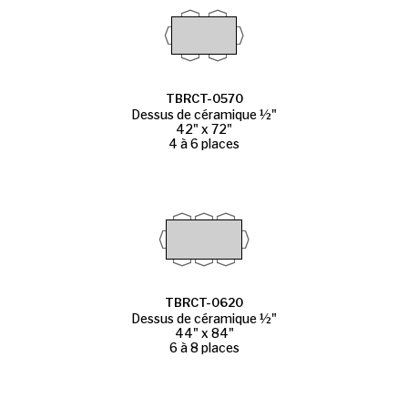
TBRCT-0570
Dessus de céramique ½"
42" x 72"
4 à 6 places
TBRCT-0620
Dessus de céramique ½"
44" x 84"
6 à 8 places