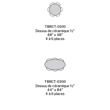
TBRCT-0100
Dessus de céramique ½"
48" x 48"
4 à 6 places
TBRCT-0300
Dessus de céramique ½"
44" x 84"
4 à 6 places