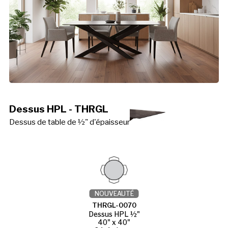
Dessus HPL - THRGL
Dessus de table de ½" d'épaisseur
NOUVEAUTÉ
THRGL-0070
Dessus HPL ½"
40" x 40"