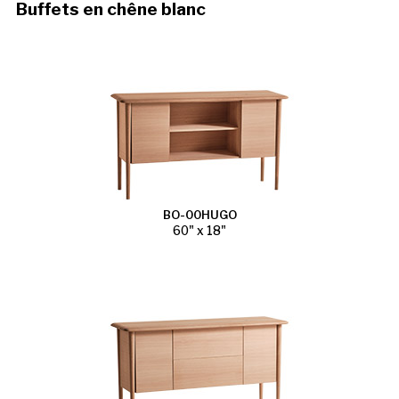
Buffets en chêne blanc
BO-00HUGO
60" x 18"