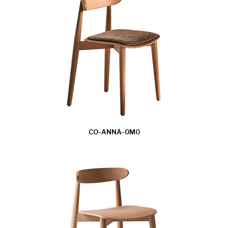
CO-ANNA-0M0