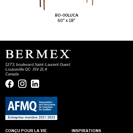
BO-00LUCA
60" x 18"
1273, boulevard Saint-Laurent Ouest
Louiseville QC J5V 2L4
Canada
CONÇU POUR LA VIE
INSPIRATIONS