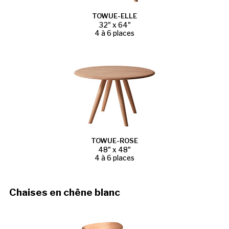
TOWUE-ELLE
32" x 64"
4 à 6 places
TOWUE-ROSE
48" x 48"
4 à 6 places
Chaises en chêne blanc