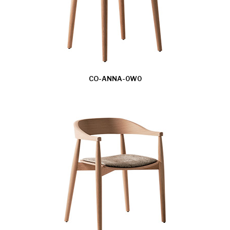
CO-ANNA-0W0