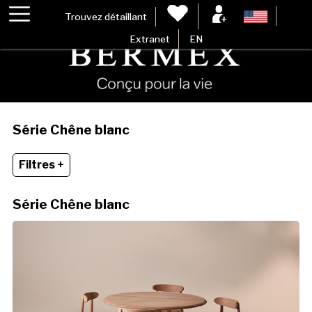
Trouvez détaillant
Extranet
EN
Série Chêne blanc
Filtres +
Série Chêne blanc