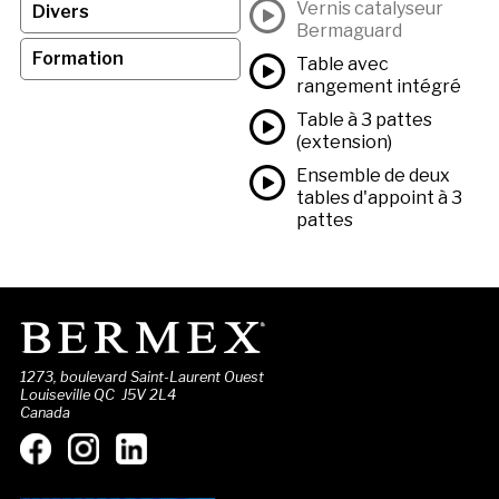
Vernis catalyseur
Divers
Bermaguard
Formation
Table avec
rangement intégré
Table à 3 pattes
(extension)
Ensemble de deux
tables d'appoint à 3
pattes
1273, boulevard Saint-Laurent Ouest
Louiseville QC J5V 2L4
Canada