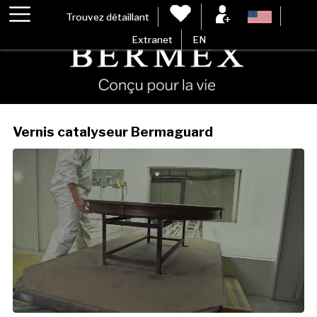
Trouvez détaillant
Extranet
EN
Vernis catalyseur Bermaguard