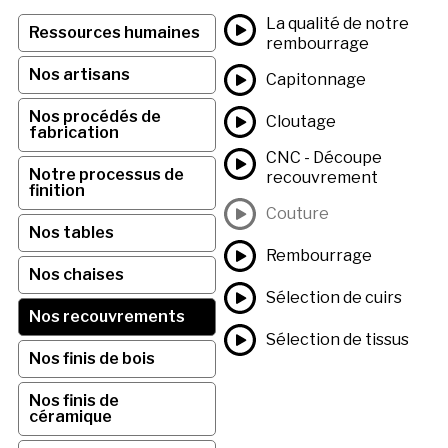
La qualité de notre
Ressources humaines
rembourrage
Nos artisans
Capitonnage
Nos procédés de
Cloutage
fabrication
CNC - Découpe
Notre processus de
recouvrement
finition
Couture
Nos tables
Rembourrage
Nos chaises
Sélection de cuirs
Nos recouvrements
Sélection de tissus
Nos finis de bois
Nos finis de
céramique