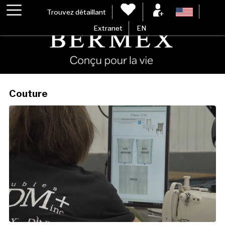
Trouvez détaillant
Extranet
EN
Couture