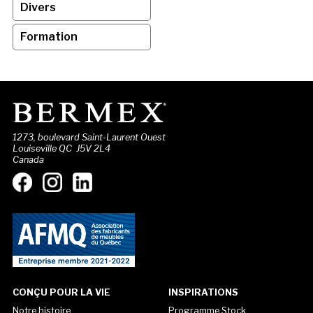
Divers
Formation
1273, boulevard Saint-Laurent Ouest
Louiseville QC J5V 2L4
Canada
CONÇU POUR LA VIE
INSPIRATIONS
Notre histoire
Programme Stock