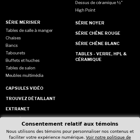
Dessus de céramique ½"
High Point
SÉRIE MERISIER
SÉRIE NOYER
Tables de salle à manger
SÉRIE CHÊNE ROUGE
Chaises
SÉRIE CHÊNE BLANC
Bancs
Tabourets
TABLES - VERRE, HPL &
CÉRAMIQUE
Buffets et huches
Tables de salon
Meubles multimédia
CAPSULES VIDÉO
TROUVEZ DÉTAILLANT
EXTRANET
CARRIÈRE
Consentement relatif aux témoins
CONTACTEZ-NOUS
Nous utilisons des témoins pour personnaliser nos contenus et
faciliter votre expérience numérique.
Voir notre politique de
États-Unis