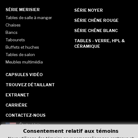
SÉRIE MERISIER
SÉRIE NOYER
Tables de salle à manger
SÉRIE CHÊNE ROUGE
Chaises
SÉRIE CHÊNE BLANC
Bancs
Tabourets
TABLES - VERRE, HPL &
CÉRAMIQUE
Buffets et huches
Tables de salon
Meubles multimédia
CAPSULES VIDÉO
TROUVEZ DÉTAILLANT
EXTRANET
CARRIÈRE
CONTACTEZ-NOUS
États-Unis
Consentement relatif aux témoins