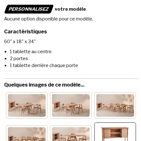
PERSONNALISEZ
votre modèle
Aucune option disponible pour ce modèle.
Caractéristiques
60" x 18" x 34"
1 tablette au centre
2 portes
1 tablette derrière chaque porte
Quelques images de ce modèle...