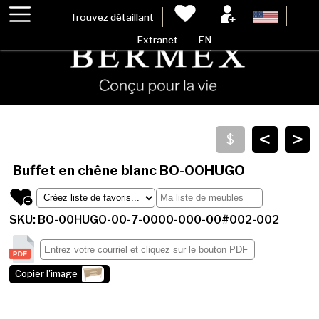
Trouvez détaillant
Extranet
EN
<
>
Buffet en chêne blanc
BO-00HUGO
SKU: BO-00HUGO-00-7-0000-000-00#002-002
Copier l'image