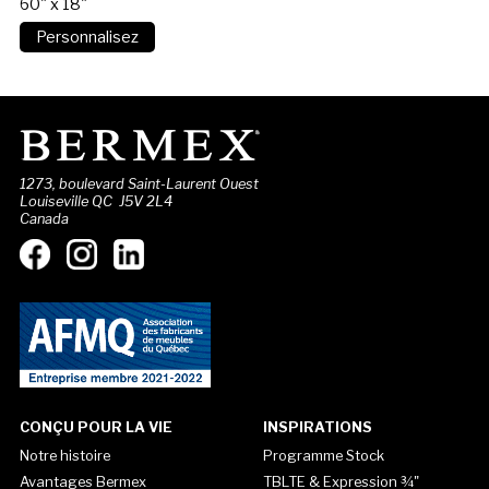
60" x 18"
1273, boulevard Saint-Laurent Ouest
Louiseville QC J5V 2L4
Canada
CONÇU POUR LA VIE
INSPIRATIONS
Notre histoire
Programme Stock
Avantages Bermex
TBLTE & Expression ¾"