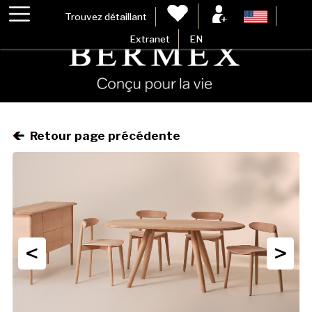
Trouvez détaillant
Extranet
EN
Retour page précédente
<
>