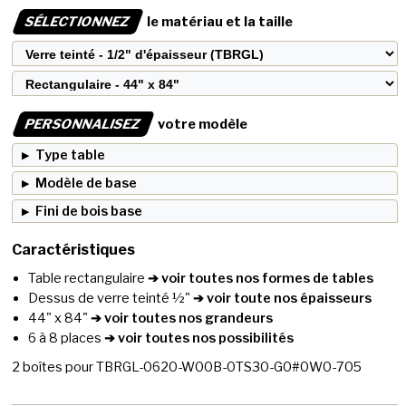
SÉLECTIONNEZ
le matériau et la taille
PERSONNALISEZ
votre modèle
Type table
Modèle de base
Fini de bois base
Caractéristiques
Table rectangulaire
➔ voir toutes nos formes de tables
Dessus de verre teinté ½"
➔ voir toute nos épaisseurs
44" x 84"
➔ voir toutes nos grandeurs
6 à 8 places
➔ voir toutes nos possibilités
2
boîtes pour
TBRGL-0620-W00B-0TS30-G0#0W0-705