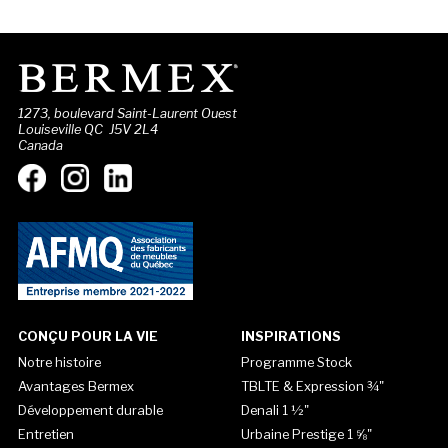
1273, boulevard Saint-Laurent Ouest
Louiseville QC J5V 2L4
Canada
CONÇU POUR LA VIE
INSPIRATIONS
Notre histoire
Programme Stock
Avantages Bermex
TBLTE & Expression ¾"
Développement durable
Denali 1 ½"
Entretien
Urbaine Prestige 1 ⅝"