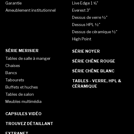
Garantie
Live Edge 1 ⅝"
Ameublement institutionnel
Everest 3"
Dessus de verre ½"
Dessus HPL ½"
Dessus de céramique ½"
High Point
SÉRIE MERISIER
SÉRIE NOYER
Tables de salle à manger
SÉRIE CHÊNE ROUGE
Chaises
SÉRIE CHÊNE BLANC
Bancs
Tabourets
TABLES - VERRE, HPL &
CÉRAMIQUE
Buffets et huches
Tables de salon
Meubles multimédia
CAPSULES VIDÉO
TROUVEZ DÉTAILLANT
EXTRANET