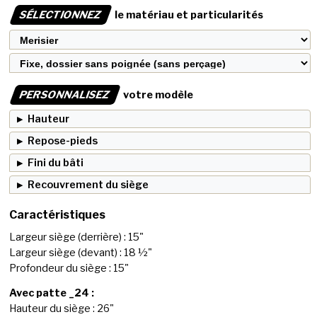
SÉLECTIONNEZ
le matériau et particularités
PERSONNALISEZ
votre modèle
Hauteur
Repose-pieds
Fini du bâti
Recouvrement du siège
Caractéristiques
Largeur siège (derrière) : 15"
Largeur siège (devant) : 18 ½"
Profondeur du siège : 15"
Avec patte _24 :
Hauteur du siège : 26"