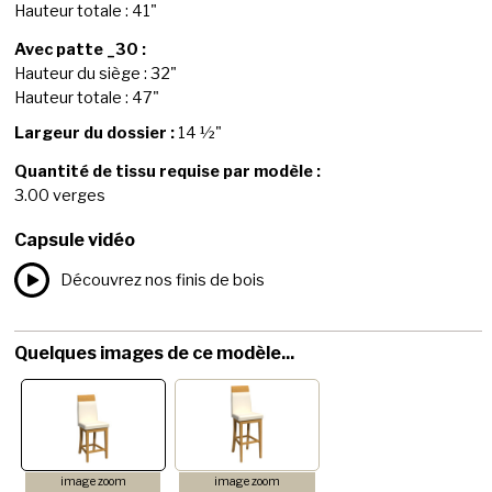
Hauteur totale : 41"
Avec patte _30 :
Hauteur du siège : 32"
Hauteur totale : 47"
Largeur du dossier :
14 ½"
Quantité de tissu requise par modèle :
3.00 verges
Capsule vidéo
Découvrez nos finis de bois
Quelques images de ce modèle...
image zoom
image zoom