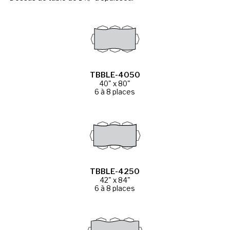
TBBLE-4050
40" x 80"
6 à 8 places
TBBLE-4250
42" x 84"
6 à 8 places