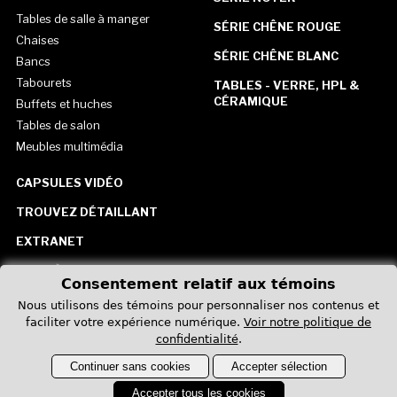
Tables de salle à manger
SÉRIE CHÊNE ROUGE
Chaises
SÉRIE CHÊNE BLANC
Bancs
Tabourets
TABLES - VERRE, HPL &
CÉRAMIQUE
Buffets et huches
Tables de salon
Meubles multimédia
CAPSULES VIDÉO
TROUVEZ DÉTAILLANT
EXTRANET
CARRIÈRE
Consentement relatif aux témoins
CONTACTEZ-NOUS
Nous utilisons des témoins pour personnaliser nos contenus et
faciliter votre expérience numérique.
Voir notre politique de
États-Unis
confidentialité
.
Continuer sans cookies
Accepter sélection
Accepter tous les cookies