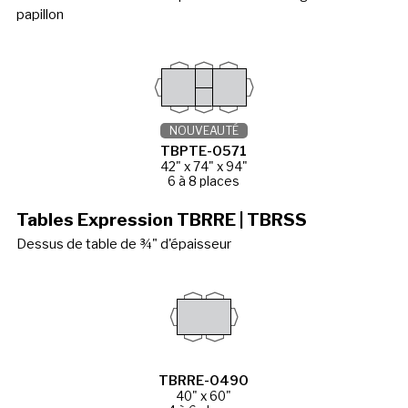
papillon
NOUVEAUTÉ
TBPTE-0571
42" x 74" x 94"
6 à 8 places
Tables Expression TBRRE | TBRSS
Dessus de table de ¾" d'épaisseur
TBRRE-0490
40" x 60"