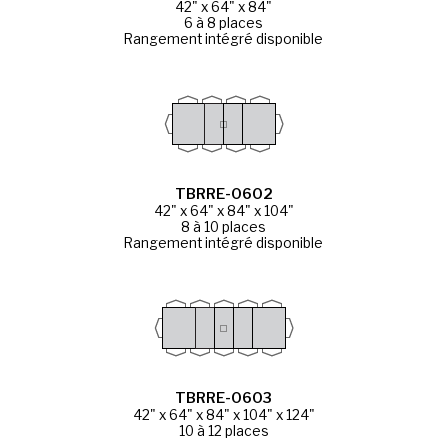
42" x 64" x 84"
6 à 8 places
Rangement intégré disponible
TBRRE-0602
42" x 64" x 84" x 104"
8 à 10 places
Rangement intégré disponible
TBRRE-0603
42" x 64" x 84" x 104" x 124"
10 à 12 places