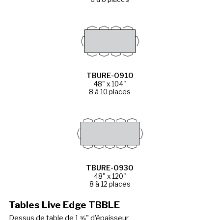
TBURE-0910
48" x 104"
8 à 10 places
TBURE-0930
48" x 120"
8 à 12 places
Tables Live Edge TBBLE
Dessus de table de 1 ⅝" d'épaisseur