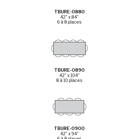
TBURE-0880
42" x 84"
6 à 8 places
TBURE-0890
42" x 104"
8 à 10 places
TBURE-0900
42" x 94"
6 à 8 places