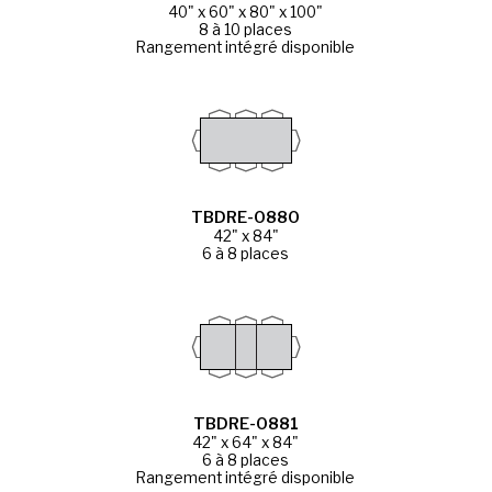
40" x 60" x 80" x 100"
8 à 10 places
Rangement intégré disponible
TBDRE-0880
42" x 84"
6 à 8 places
TBDRE-0881
42" x 64" x 84"
6 à 8 places
Rangement intégré disponible