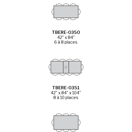
TBERE-0350
42" x 84"
6 à 8 places
TBERE-0351
42" x 84" x 104"
8 à 10 places