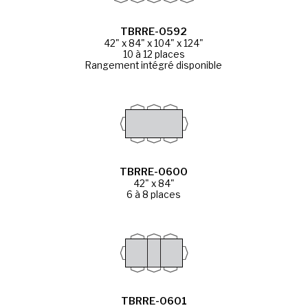
TBRRE-0592
42" x 84" x 104" x 124"
10 à 12 places
Rangement intégré disponible
TBRRE-0600
42" x 84"
6 à 8 places
TBRRE-0601