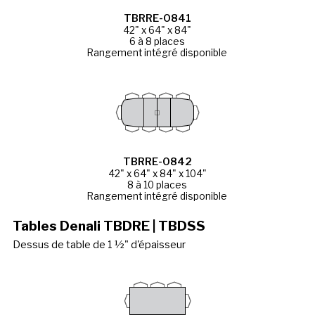
TBRRE-0841
42" x 64" x 84"
6 à 8 places
Rangement intégré disponible
TBRRE-0842
42" x 64" x 84" x 104"
8 à 10 places
Rangement intégré disponible
Tables Denali TBDRE | TBDSS
Dessus de table de 1 ½" d'épaisseur