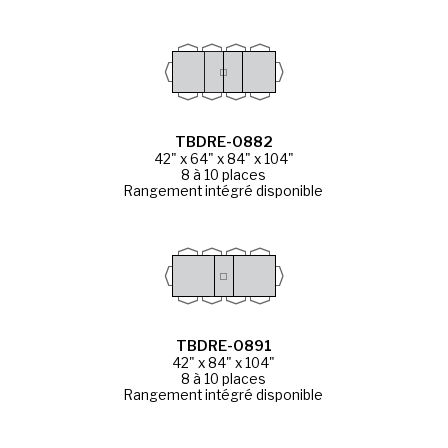
TBDRE-0882
42" x 64" x 84" x 104"
8 à 10 places
Rangement intégré disponible
TBDRE-0891
42" x 84" x 104"
8 à 10 places
Rangement intégré disponible