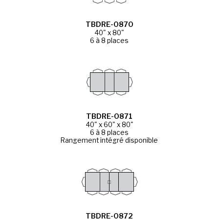
TBDRE-0870
40" x 80"
6 à 8 places
TBDRE-0871
40" x 60" x 80"
6 à 8 places
Rangement intégré disponible
TBDRE-0872