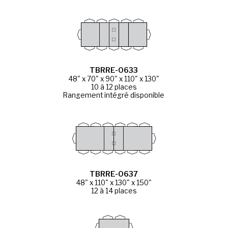
TBRRE-0633
48" x 70" x 90" x 110" x 130"
10 à 12 places
Rangement intégré disponible
TBRRE-0637
48" x 110" x 130" x 150"
12 à 14 places