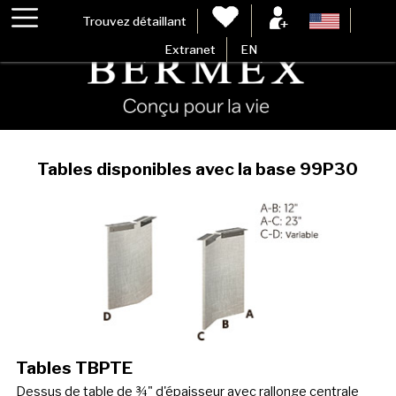
Trouvez détaillant
Extranet
EN
Tables disponibles avec la base 99P30
Tables TBPTE
Dessus de table de ¾" d'épaisseur avec rallonge centrale