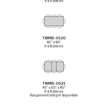
4 à 6 places
TBRRE-0520
40" x 80"
6 à 8 places
TBRRE-0521
40" x 60" x 80"
6 à 8 places
Rangement intégré disponible