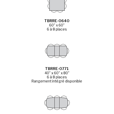
TBRRE-0640
60" x 60"
6 à 8 places
TBRRE-0771
40" x 60" x 80"
6 à 8 places
Rangement intégré disponible