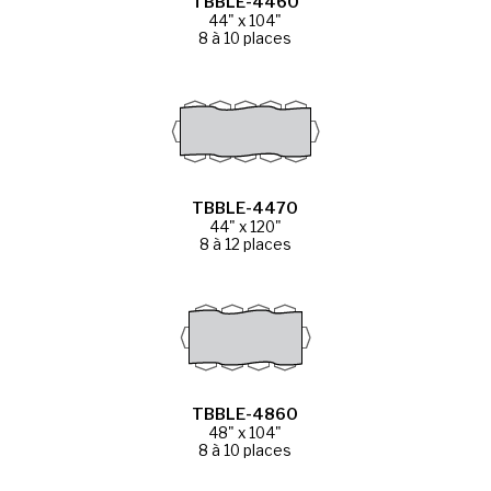
TBBLE-4460
44" x 104"
8 à 10 places
TBBLE-4470
44" x 120"
8 à 12 places
TBBLE-4860
48" x 104"
8 à 10 places