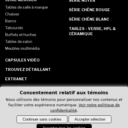
SÉRIE NOYER
Tables de salle à manger
SÉRIE CHÊNE ROUGE
Chaises
SÉRIE CHÊNE BLANC
Bancs
Tabourets
TABLES - VERRE, HPL &
CÉRAMIQUE
Buffets et huches
Tables de salon
Meubles multimédia
CAPSULES VIDÉO
TROUVEZ DÉTAILLANT
EXTRANET
CARRIÈRE
Consentement relatif aux témoins
CONTACTEZ-NOUS
Nous utilisons des témoins pour personnaliser nos contenus et
faciliter votre expérience numérique.
Voir notre politique de
États-Unis
confidentialité
.
Continuer sans cookies
Accepter sélection
Accepter tous les cookies