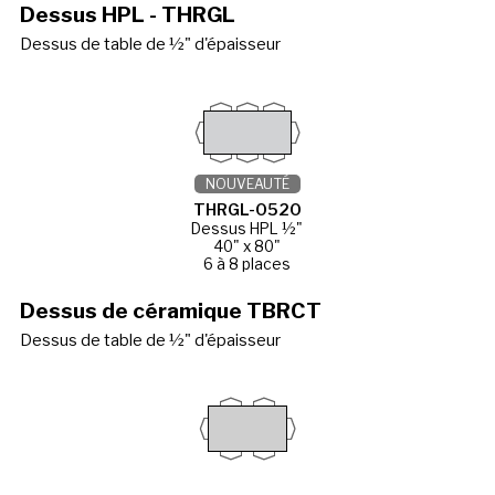
Dessus HPL - THRGL
Dessus de table de ½" d'épaisseur
NOUVEAUTÉ
THRGL-0520
Dessus HPL ½"
40" x 80"
6 à 8 places
Dessus de céramique TBRCT
Dessus de table de ½" d'épaisseur