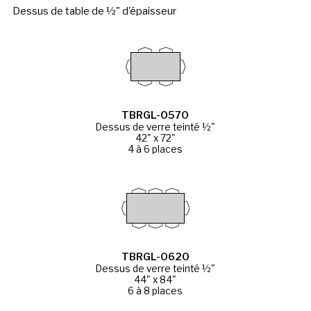
Dessus de table de ½" d'épaisseur
TBRGL-0570
Dessus de verre teinté ½"
42" x 72"
4 à 6 places
TBRGL-0620
Dessus de verre teinté ½"
44" x 84"
6 à 8 places