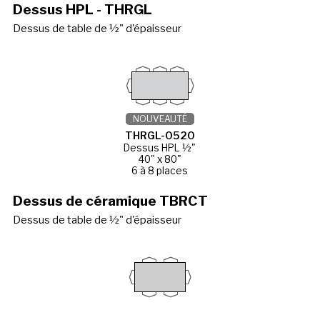
Dessus HPL - THRGL
Dessus de table de ½" d'épaisseur
NOUVEAUTÉ
THRGL-0520
Dessus HPL ½"
40" x 80"
6 à 8 places
Dessus de céramique TBRCT
Dessus de table de ½" d'épaisseur