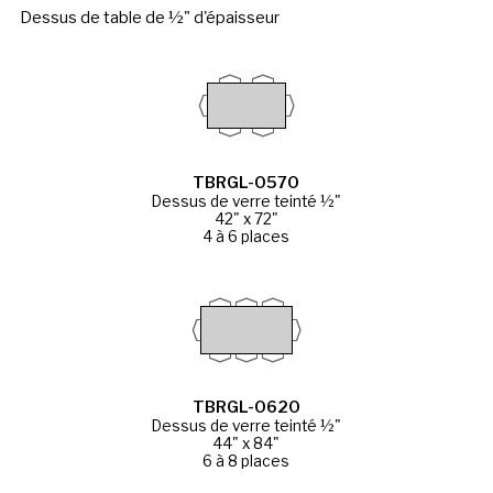
Dessus de table de ½" d'épaisseur
TBRGL-0570
Dessus de verre teinté ½"
42" x 72"
4 à 6 places
TBRGL-0620
Dessus de verre teinté ½"
44" x 84"
6 à 8 places