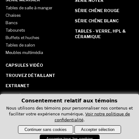
SÉRIE NOYER
Tables de salle à manger
SÉRIE CHÊNE ROUGE
Chaises
SÉRIE CHÊNE BLANC
Bancs
Tabourets
TABLES - VERRE, HPL &
CÉRAMIQUE
Buffets et huches
Tables de salon
Meubles multimédia
CAPSULES VIDÉO
TROUVEZ DÉTAILLANT
EXTRANET
CARRIÈRE
Consentement relatif aux témoins
CONTACTEZ-NOUS
Nous utilisons des témoins pour personnaliser nos contenus et
faciliter votre expérience numérique.
Voir notre politique de
États-Unis
confidentialité
.
Continuer sans cookies
Accepter sélection
Accepter tous les cookies