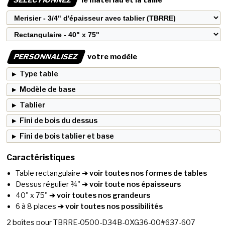
PERSONNALISEZ
votre modèle
Type table
Modèle de base
Tablier
Fini de bois du dessus
Fini de bois tablier et base
Caractéristiques
Table rectangulaire
➔ voir toutes nos formes de tables
Dessus régulier ¾"
➔ voir toute nos épaisseurs
40" x 75"
➔ voir toutes nos grandeurs
6 à 8 places
➔ voir toutes nos possibilités
2
boîtes pour
TBRRE-0500-D34B-0XG36-00#637-607