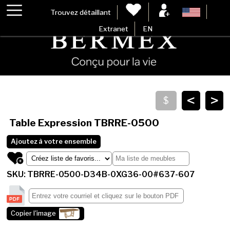
Trouvez détaillant
Extranet
EN
<
>
Table Expression
TBRRE-0500
Ajoutez à votre ensemble
SKU: TBRRE-0500-D34B-0XG36-00#637-607
Copier l'image