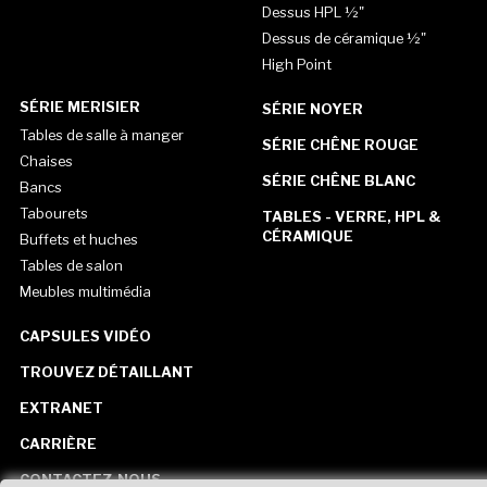
Dessus HPL ½"
Dessus de céramique ½"
High Point
SÉRIE MERISIER
SÉRIE NOYER
Tables de salle à manger
SÉRIE CHÊNE ROUGE
Chaises
SÉRIE CHÊNE BLANC
Bancs
Tabourets
TABLES - VERRE, HPL &
CÉRAMIQUE
Buffets et huches
Tables de salon
Meubles multimédia
CAPSULES VIDÉO
TROUVEZ DÉTAILLANT
EXTRANET
CARRIÈRE
CONTACTEZ-NOUS