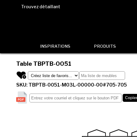
Trouvez détaillant
INSPIRATIONS
PRODUITS
Table
TBPTB-0051
SKU: TBPTB-0051-M03L-00000-00#705-705
Copier