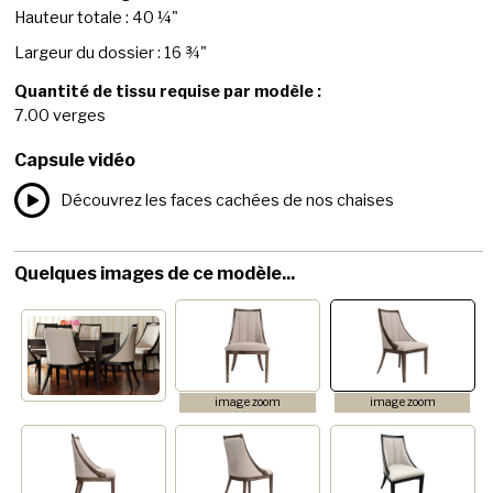
Hauteur totale : 40 ¼"
Largeur du dossier : 16 ¾"
Quantité de tissu requise par modèle :
7.00 verges
Capsule vidéo
Découvrez les faces cachées de nos chaises
Quelques images de ce modèle...
image zoom
image zoom