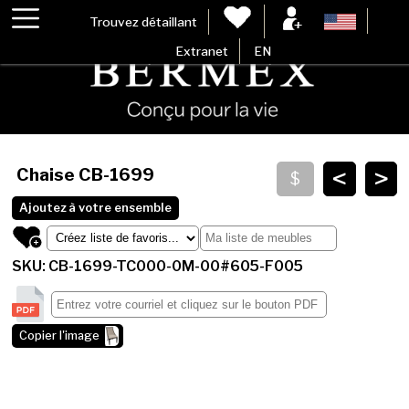
Trouvez détaillant
Extranet
EN
<
>
Chaise
CB-1699
Ajoutez à votre ensemble
SKU: CB-1699-TC000-0M-00#605-F005
Copier l'image