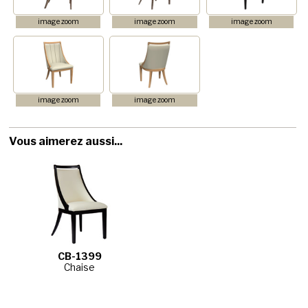
image zoom
image zoom
image zoom
image zoom
image zoom
Vous aimerez aussi...
CB-1399
Chaise