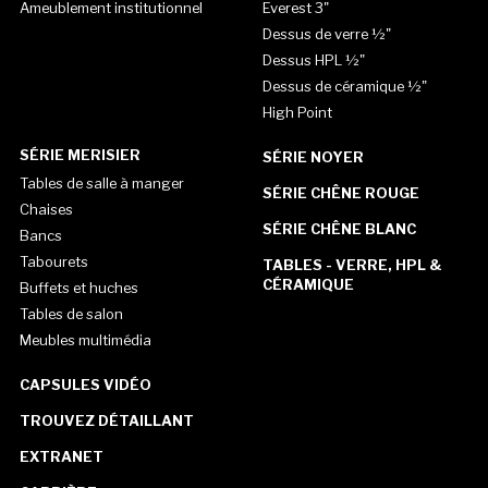
Ameublement institutionnel
Everest 3"
Dessus de verre ½"
Dessus HPL ½"
Dessus de céramique ½"
High Point
SÉRIE MERISIER
SÉRIE NOYER
Tables de salle à manger
SÉRIE CHÊNE ROUGE
Chaises
SÉRIE CHÊNE BLANC
Bancs
Tabourets
TABLES - VERRE, HPL &
CÉRAMIQUE
Buffets et huches
Tables de salon
Meubles multimédia
CAPSULES VIDÉO
TROUVEZ DÉTAILLANT
EXTRANET