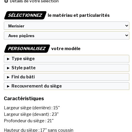
Détails de votre sélection
SÉLECTIONNEZ
le matériau et particularités
PERSONNALISEZ
votre modèle
Type siège
Style patte
Fini du bâti
Recouvrement du siège
Caractéristiques
Largeur siège (derrière) : 15"
Largeur siège (devant) : 23"
Profondeur du siège : 21"
Hauteur du siège : 17" sans coussin