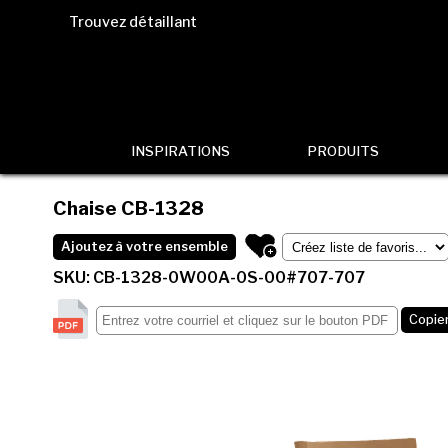
Trouvez détaillant
INSPIRATIONS
PRODUITS
Chaise
CB-1328
Ajoutez à votre ensemble
SKU: CB-1328-0W00A-0S-00#707-707
Copier