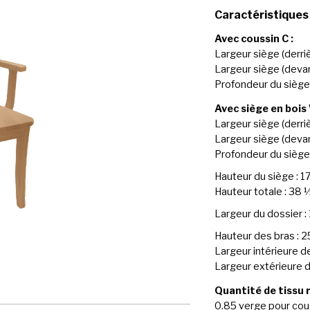
Caractéristiques
Avec coussin C :
Largeur siège (derriè
Largeur siège (devan
Profondeur du siège 
Avec siège en bois 
Largeur siège (derriè
Largeur siège (devan
Profondeur du siège 
Hauteur du siège : 1
Hauteur totale : 38 
Largeur du dossier :
Hauteur des bras : 
Largeur intérieure de
Largeur extérieure d
Quantité de tissu 
0.85 verge pour cou