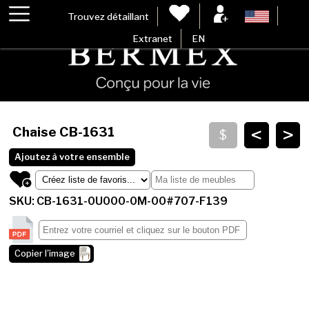
Trouvez détaillant
Extranet
EN
<
>
Chaise
CB-1631
Ajoutez à votre ensemble
SKU: CB-1631-0U000-0M-00#707-F139
Copier l'image