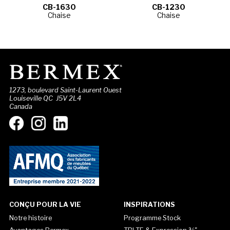
CB-1630
CB-1230
Chaise
Chaise
1273, boulevard Saint-Laurent Ouest
Louiseville QC J5V 2L4
Canada
CONÇU POUR LA VIE
INSPIRATIONS
Notre histoire
Programme Stock