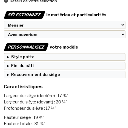
Détails de votre sélection
SÉLECTIONNEZ
le matériau et particularités
PERSONNALISEZ
votre modèle
Style patte
Fini du bâti
Recouvrement du siège
Caractéristiques
Largeur du siège (derrière) : 17 ¾"
Largeur du siège (devant) : 20 ¼"
Profondeur du siège : 17 ¼"
Hauteur siège : 19 ¾"
Hauteur totale : 31 ¾"