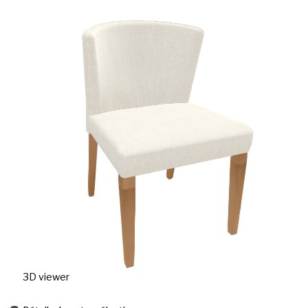
3D viewer