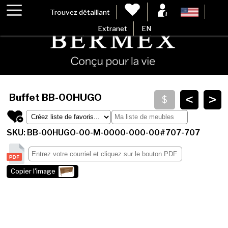
Trouvez détaillant
Extranet
EN
<
>
Buffet
BB-00HUGO
SKU: BB-00HUGO-00-M-0000-000-00#707-707
Copier l'image