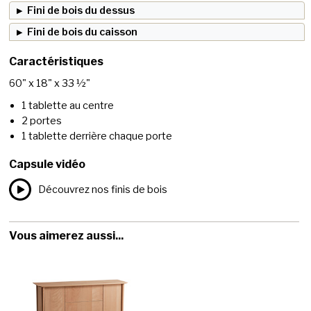
Fini de bois du dessus
Fini de bois du caisson
Caractéristiques
60" x 18" x 33 ½"
1 tablette au centre
2 portes
1 tablette derrière chaque porte
Capsule vidéo
Découvrez nos finis de bois
Vous aimerez aussi...