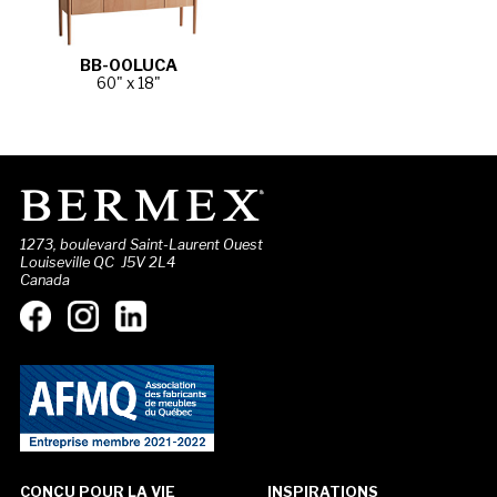
BB-00LUCA
60" x 18"
1273, boulevard Saint-Laurent Ouest
Louiseville QC J5V 2L4
Canada
CONÇU POUR LA VIE
INSPIRATIONS