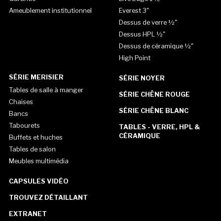
Ameublement institutionnel
Everest 3"
Dessus de verre ½"
Dessus HPL ½"
Dessus de céramique ½"
High Point
SÉRIE MERISIER
SÉRIE NOYER
Tables de salle à manger
SÉRIE CHÊNE ROUGE
Chaises
SÉRIE CHÊNE BLANC
Bancs
Tabourets
TABLES - VERRE, HPL &
CÉRAMIQUE
Buffets et huches
Tables de salon
Meubles multimédia
CAPSULES VIDÉO
TROUVEZ DÉTAILLANT
EXTRANET