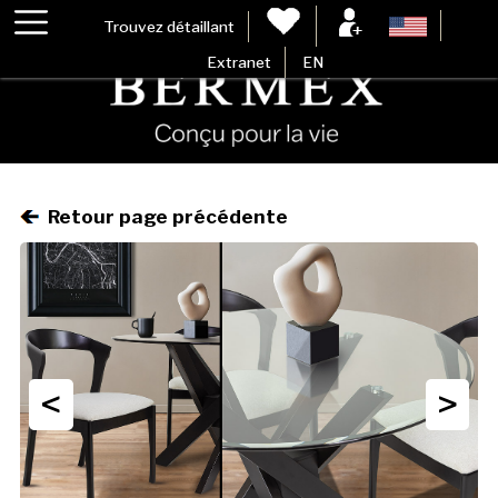
Trouvez détaillant
Extranet
EN
Retour page précédente
<
>