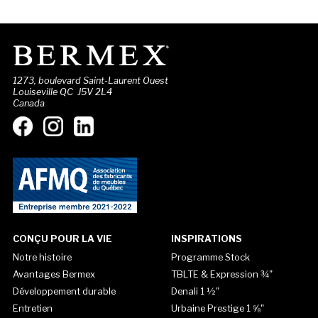
1273, boulevard Saint-Laurent Ouest
Louiseville QC J5V 2L4
Canada
CONÇU POUR LA VIE
INSPIRATIONS
Notre histoire
Programme Stock
Avantages Bermex
TBLTE & Expression ¾"
Développement durable
Denali 1 ½"
Entretien
Urbaine Prestige 1 ⅝"