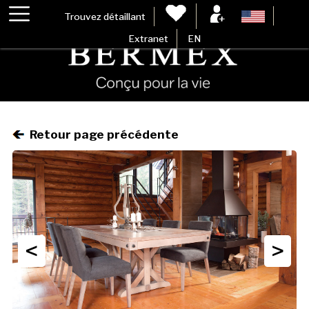
Trouvez détaillant
Extranet
EN
Retour page précédente
<
>