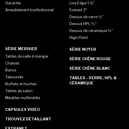
Garantie
Live Edge 1 ⅝"
Ameublement institutionnel
Everest 3"
Dessus de verre ½"
Dessus HPL ½"
Dessus de céramique ½"
High Point
SÉRIE MERISIER
SÉRIE NOYER
Tables de salle à manger
SÉRIE CHÊNE ROUGE
Chaises
SÉRIE CHÊNE BLANC
Bancs
Tabourets
TABLES - VERRE, HPL &
CÉRAMIQUE
Buffets et huches
Tables de salon
Meubles multimédia
CAPSULES VIDÉO
TROUVEZ DÉTAILLANT
EXTRANET