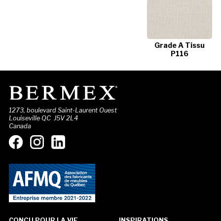
Grade A Tissu
P116
1273, boulevard Saint-Laurent Ouest
Louiseville QC J5V 2L4
Canada
CONÇU POUR LA VIE
INSPIRATIONS