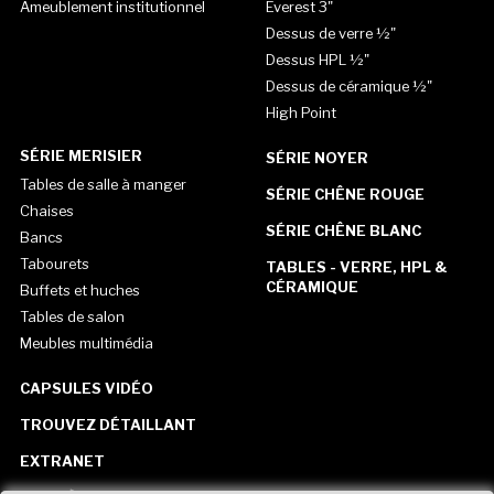
Ameublement institutionnel
Everest 3"
Dessus de verre ½"
Dessus HPL ½"
Dessus de céramique ½"
High Point
SÉRIE MERISIER
SÉRIE NOYER
Tables de salle à manger
SÉRIE CHÊNE ROUGE
Chaises
SÉRIE CHÊNE BLANC
Bancs
Tabourets
TABLES - VERRE, HPL &
CÉRAMIQUE
Buffets et huches
Tables de salon
Meubles multimédia
CAPSULES VIDÉO
TROUVEZ DÉTAILLANT
EXTRANET