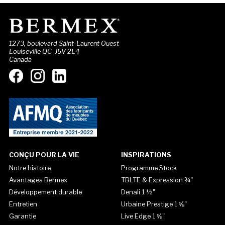
1273, boulevard Saint-Laurent Ouest
Louiseville QC J5V 2L4
Canada
CONÇU POUR LA VIE
INSPIRATIONS
Notre histoire
Programme Stock
Avantages Bermex
TBLTE & Expression ¾"
Développement durable
Denali 1 ½"
Entretien
Urbaine Prestige 1 ⅝"
Garantie
Live Edge 1 ⅝"